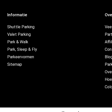
Informatie
Ove
Shuttle Parking
Vee
Valet Parking
Par
Park & Walk
Affi
Park, Sleep & Fly
Con
Parkeervormen
Blo
Sitemap
Par
Ove
Hoe
Col