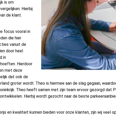
jk is om
ergelijken. Hierbij
an de klant.
e focus vooral in
den die hier
cties vanuit de
den door heel
d in
ehoeften. Hierdoor
den met deze
elijk dat ook de
and groter wordt. Theo is hiermee aan de slag gegaan, waardoor
gd Koninkrijk. Theo heeft samen met zijn team ervoor gezorgd dat
ontwikkelen. Hierbij wordt gezocht naar de beste parkeeraanbie
ijs en kwaliteit kunnen bieden voor onze klanten, zijn wij veel 