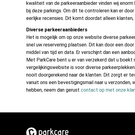
kwaliteit van de parkeeraanbieder vinden wij enorm 
bij deze parkings. Om dit te controleren kan er do
eerlijke recensies. Dit komt doordat alleen klante
Diverse parkeeraanbieders
Het is mogelijk om op onze website diverse parkeera
snel uw reservering plaatsen. Dit kan door een door
middel van tijd en data. Er verschijnt dan een aanb
Met ParkCare bent u er van verzekerd dat u boekt 
vergelijkingswebsite is voor diverse parkeerplekk
nooit doorgerekend naar de klanten. Dit zorgt er te
vanuit ons een bevestigingsmail naar u verzonden, 
hebben, neem dan gerust
contact op met onze kla