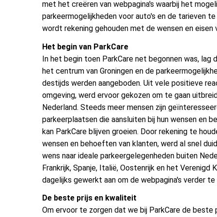
met het creëren van webpagina's waarbij het mogeli
parkeermogelijkheden voor auto's en de tarieven te v
wordt rekening gehouden met de wensen en eisen v
Het begin van ParkCare
In het begin toen ParkCare net begonnen was, lag d
het centrum van Groningen en de parkeermogelijkhe
destijds werden aangeboden. Uit vele positieve rea
omgeving, werd ervoor gekozen om te gaan uitbrei
Nederland. Steeds meer mensen zijn geïnteresseer
parkeerplaatsen die aansluiten bij hun wensen en b
kan ParkCare blijven groeien. Door rekening te hou
wensen en behoeften van klanten, werd al snel duid
wens naar ideale parkeergelegenheden buiten Nederl
Frankrijk, Spanje, Italië, Oostenrijk en het Vereni
dagelijks gewerkt aan om de webpagina's verder te 
De beste prijs en kwaliteit
Om ervoor te zorgen dat we bij ParkCare de beste pr