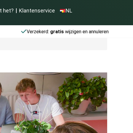
t het?
Klantenservice
NL
Verzekerd:
gratis
wijzigen en annuleren