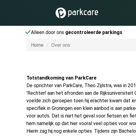
Alleen door ons
gecontroleerde parkings
Home
Over ons
Totstandkoming van ParkCare
De oprichter van ParkCare, Theo Zijlstra, was in 201
'Rechten' aan het afronden aan de Rijksuniversiteit
voelde zich geroepen toen hij erachter kwam dat er
specifiek in Groningen een klein aanbod is aan park
voor auto's. Dat is niet het geval voor fietsen en fie
hem namelijk op dat hier vooral veel opties voor w
Hierin zag hij nog enkele opties. Tijdens zijn Bachelo