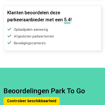
Klanten beoordelen deze
parkeeraanbieder met een
5.4
!
Oplaadpalen aanwezig
Afgesloten parkeerterrein
Beveiligingscamera's
Beoordelingen Park To Go
Controleer beschikbaarheid