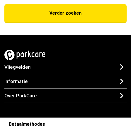
Verder zoeken
Vliegvelden
Informatie
Over ParkCare
Betaalmethodes