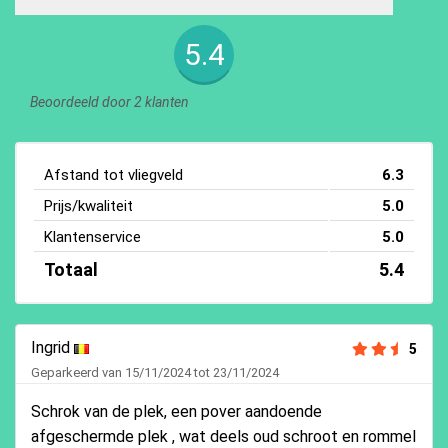
5.4
Beoordeeld door 2 klanten
Afstand tot vliegveld
6.3
Prijs/kwaliteit
5.0
Klantenservice
5.0
Totaal
5.4
Ingrid
5
Geparkeerd van 15/11/2024 tot 23/11/2024
Schrok van de plek, een pover aandoende
afgeschermde plek , wat deels oud schroot en rommel