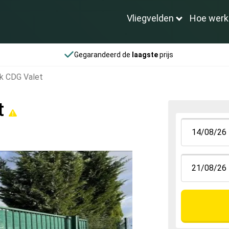
Vliegvelden
Hoe werk
Gegarandeerd de
laagste
prijs
rk CDG Valet
t