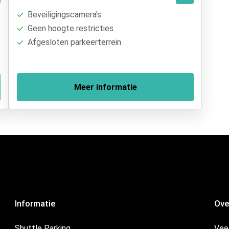
Beveiligingscamera's
Geen hoogte restricties
Afgesloten parkeerterrein
Meer informatie
Informatie
Ove
Shuttle Parking
Vee