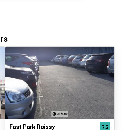
ers
Fast Park Roissy
7.5