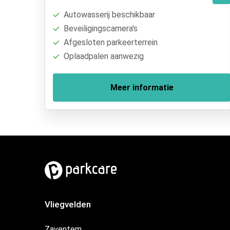
Autowasserij beschikbaar
Beveiligingscamera's
Afgesloten parkeerterrein
Oplaadpalen aanwezig
Meer informatie
Vliegvelden
Zaventem