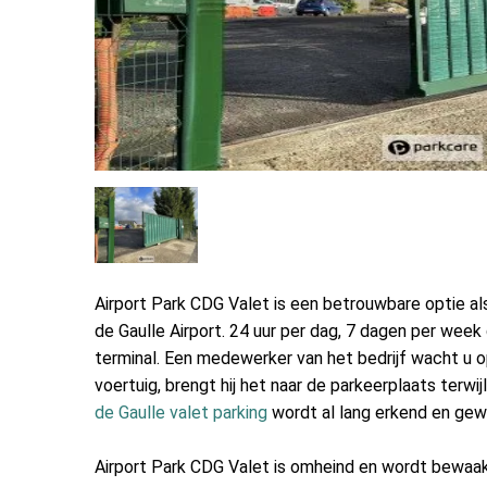
Airport Park CDG Valet is een betrouwbare optie als
de Gaulle Airport. 24 uur per dag, 7 dagen per wee
terminal. Een medewerker van het bedrijf wacht u o
voertuig, brengt hij het naar de parkeerplaats terwij
de Gaulle valet parking
wordt al lang erkend en gew
Airport Park CDG Valet is omheind en wordt bewaa