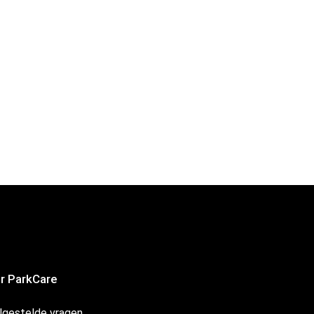
r ParkCare
lgestelde vragen