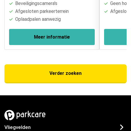
Beveiligingscamera's
Geen hoogt
Afgesloten parkeerterrein
Afgesloten
Oplaadpalen aanwezig
Meer informatie
Verder zoeken
Vliegvelden