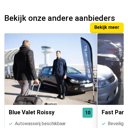
Bekijk onze andere aanbieders
Bekijk meer
Blue Valet Roissy
Fast Park
10
Autowasserij beschikbaar
Beveiligin