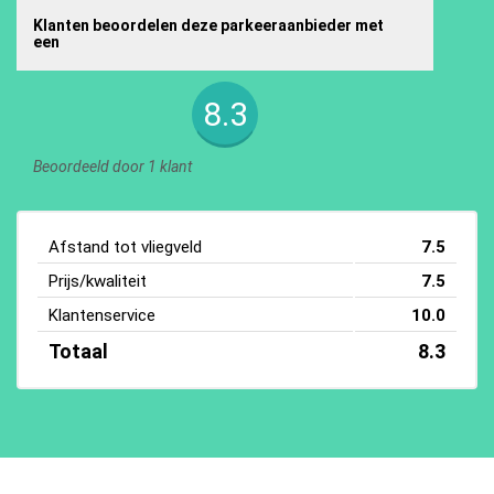
Klanten beoordelen deze parkeeraanbieder met
een
8.3
Beoordeeld door 1 klant
Afstand tot vliegveld
7.5
Prijs/kwaliteit
7.5
Klantenservice
10.0
Totaal
8.3