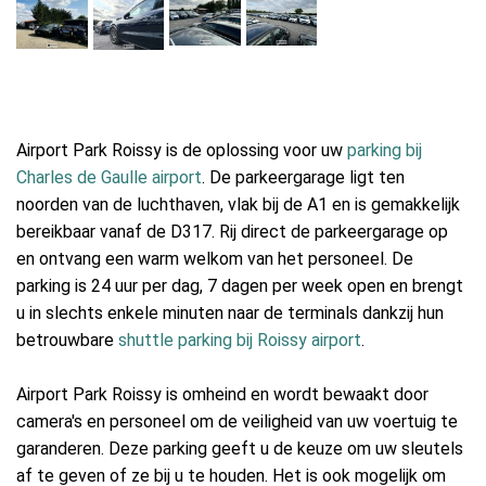
Airport Park Roissy is de oplossing voor uw
parking bij
Charles de Gaulle airport
. De parkeergarage ligt ten
noorden van de luchthaven, vlak bij de A1 en is gemakkelijk
bereikbaar vanaf de D317. Rij direct de parkeergarage op
en ontvang een warm welkom van het personeel. De
parking is 24 uur per dag, 7 dagen per week open en brengt
u in slechts enkele minuten naar de terminals dankzij hun
betrouwbare
shuttle parking bij Roissy airport
.
Airport Park Roissy is omheind en wordt bewaakt door
camera's en personeel om de veiligheid van uw voertuig te
garanderen. Deze parking geeft u de keuze om uw sleutels
af te geven of ze bij u te houden. Het is ook mogelijk om