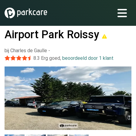
Airport Park Roissy
bij Charles de Gaulle
-
8.3
Erg goed
,
beoordeeld door 1 klant