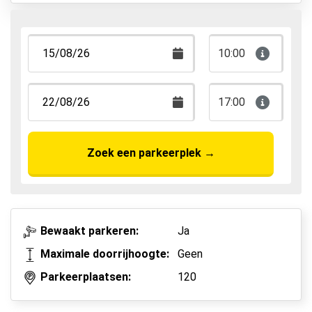
10:00
17:00
Zoek een parkeerplek
→
Bewaakt parkeren:
Ja
Maximale doorrijhoogte:
Geen
Parkeerplaatsen:
120