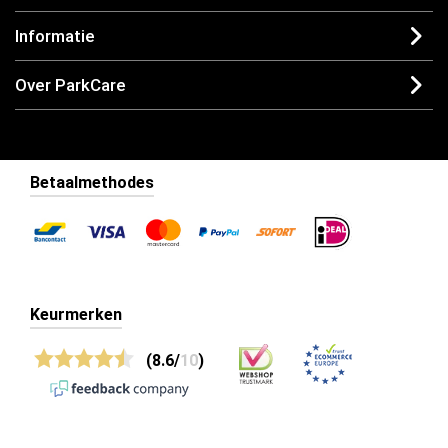
Informatie
Over ParkCare
Betaalmethodes
Keurmerken
(8.6/
10
)