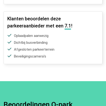
Klanten beoordelen deze
parkeeraanbieder met een
7.1
!
Oplaadpalen aanwezig
Dichtbij busverbinding
Afgesloten parkeerterrein
Beveiligingscamera's
Beoordelingen Q-park