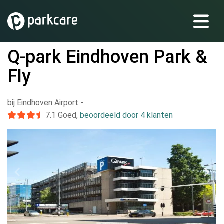
Q-park Eindhoven Park &
Fly
bij Eindhoven Airport
-
7.1
Goed
,
beoordeeld door 4 klanten