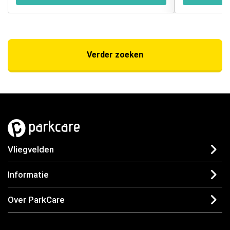
Verder zoeken
Vliegvelden
Informatie
Over ParkCare