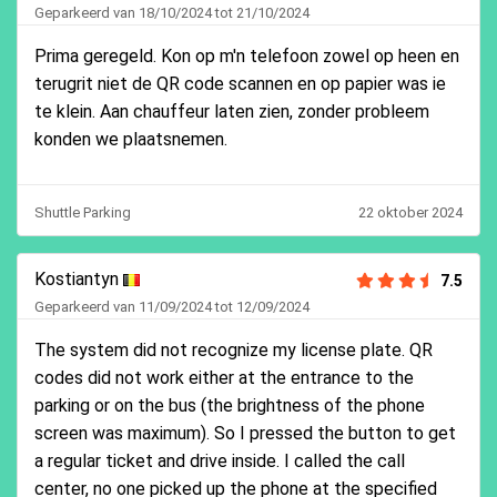
Geparkeerd van 18/10/2024 tot 21/10/2024
Prima geregeld. Kon op m'n telefoon zowel op heen en
terugrit niet de QR code scannen en op papier was ie
te klein. Aan chauffeur laten zien, zonder probleem
konden we plaatsnemen.
Shuttle Parking
22 oktober 2024
Kostiantyn
7.5
Geparkeerd van 11/09/2024 tot 12/09/2024
The system did not recognize my license plate. QR
codes did not work either at the entrance to the
parking or on the bus (the brightness of the phone
screen was maximum). So I pressed the button to get
a regular ticket and drive inside. I called the call
center, no one picked up the phone at the specified