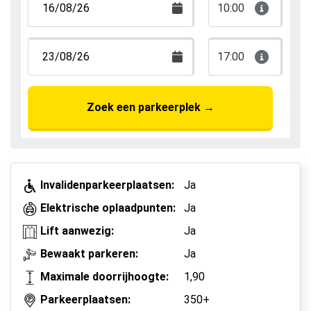
Park, Sleep & Fly
10:00
17:00
Zoek een parkeerplek
→
Invalidenparkeerplaatsen:
Ja
Elektrische oplaadpunten:
Ja
Lift aanwezig:
Ja
Bewaakt parkeren:
Ja
Maximale doorrijhoogte:
1,90
Parkeerplaatsen:
350+