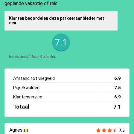
geplande vakantie of reis.
Klanten beoordelen deze parkeeraanbieder met
een
7.1
Beoordeeld door 4 klanten
Afstand tot vliegveld
6.9
Prijs/kwaliteit
7.5
Klantenservice
6.9
Totaal
7.1
Agnes
7.5