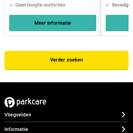
Geen hoogte restricties
Beveiligin
Meer informatie
Verder zoeken
Vliegvelden
Informatie