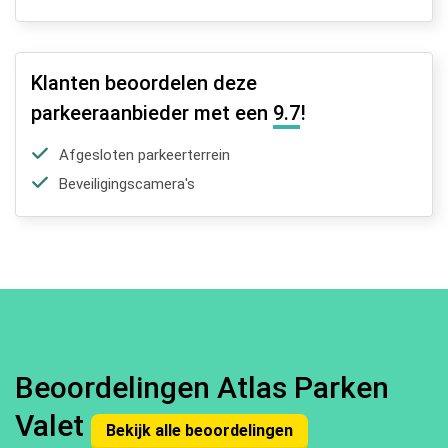
Klanten beoordelen deze
parkeeraanbieder met een
9.7
!
Afgesloten parkeerterrein
Beveiligingscamera's
Beoordelingen Atlas Parken
Valet
Bekijk alle beoordelingen