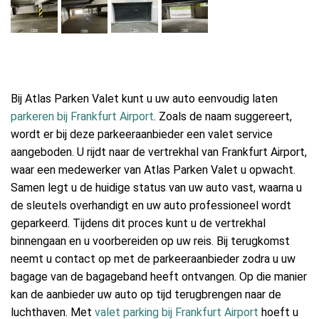
Bij Atlas Parken Valet kunt u uw auto eenvoudig laten
parkeren bij Frankfurt Airport
. Zoals de naam suggereert,
wordt er bij deze parkeeraanbieder een valet service
aangeboden. U rijdt naar de vertrekhal van Frankfurt Airport,
waar een medewerker van Atlas Parken Valet u opwacht.
Samen legt u de huidige status van uw auto vast, waarna u
de sleutels overhandigt en uw auto professioneel wordt
geparkeerd. Tijdens dit proces kunt u de vertrekhal
binnengaan en u voorbereiden op uw reis. Bij terugkomst
neemt u contact op met de parkeeraanbieder zodra u uw
bagage van de bagageband heeft ontvangen. Op die manier
kan de aanbieder uw auto op tijd terugbrengen naar de
luchthaven. Met
valet parking bij Frankfurt Airport
hoeft u