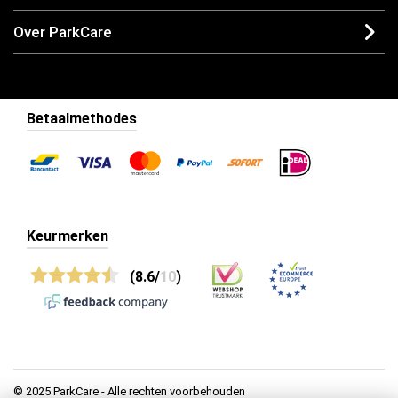
Over ParkCare
Betaalmethodes
Keurmerken
(8.6/
10
)
© 2025 ParkCare - Alle rechten voorbehouden