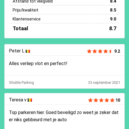
Afstand tot vliegveld
8.4
Prijs/kwaliteit
8.5
Klantenservice
9.0
Totaal
8.7
Peter L
9.2
Alles verliep vlot en perfect!
Shuttle Parking
23 september 2021
Teresa v
10
Top parkeren hier. Goed beveiligd zo weet je zeker dat
er niks gebbeurd met je auto