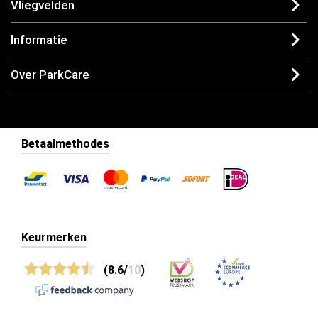
Vliegvelden
Informatie
Over ParkCare
Betaalmethodes
Keurmerken
(8.6/
10
)