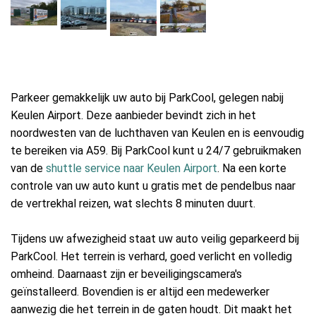
Parkeer gemakkelijk uw auto bij ParkCool, gelegen nabij
Keulen Airport. Deze aanbieder bevindt zich in het
noordwesten van de luchthaven van Keulen en is eenvoudig
te bereiken via A59. Bij ParkCool kunt u 24/7 gebruikmaken
van de
shuttle service naar Keulen Airport
. Na een korte
controle van uw auto kunt u gratis met de pendelbus naar
de vertrekhal reizen, wat slechts 8 minuten duurt.
Tijdens uw afwezigheid staat uw auto veilig geparkeerd bij
ParkCool. Het terrein is verhard, goed verlicht en volledig
omheind. Daarnaast zijn er beveiligingscamera's
geïnstalleerd. Bovendien is er altijd een medewerker
aanwezig die het terrein in de gaten houdt. Dit maakt het