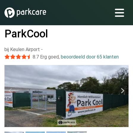
ParkCool
bij Keulen Airport
-
8.7
Erg goed
,
beoordeeld door 65 klanten