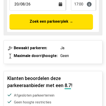
17:00
Zoek een parkeerplek
→
Bewaakt parkeren:
Ja
Maximale doorrijhoogte:
Geen
Klanten beoordelen deze
parkeeraanbieder met een
8.7
!
Afgesloten parkeerterrein
Geen hoogte restricties