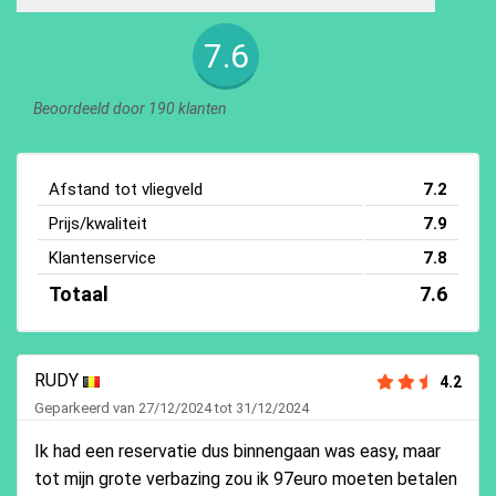
7.6
Beoordeeld door 190 klanten
Afstand tot vliegveld
7.2
Prijs/kwaliteit
7.9
Klantenservice
7.8
Totaal
7.6
RUDY
4.2
Geparkeerd van 27/12/2024 tot 31/12/2024
Ik had een reservatie dus binnengaan was easy, maar
tot mijn grote verbazing zou ik 97euro moeten betalen