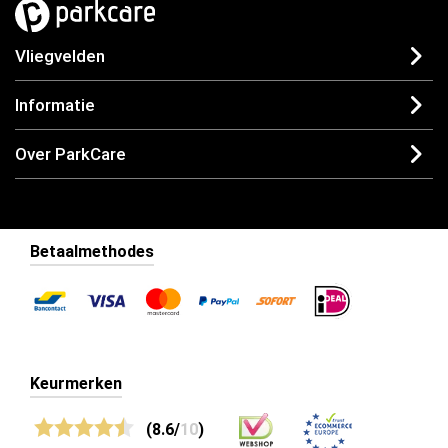
Vliegvelden
Informatie
Over ParkCare
Betaalmethodes
Keurmerken
(8.6/
10
)