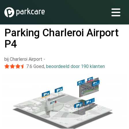
Parking Charleroi Airport
P4
bij Charleroi Airport
-
7.6
Goed
,
beoordeeld door 190 klanten