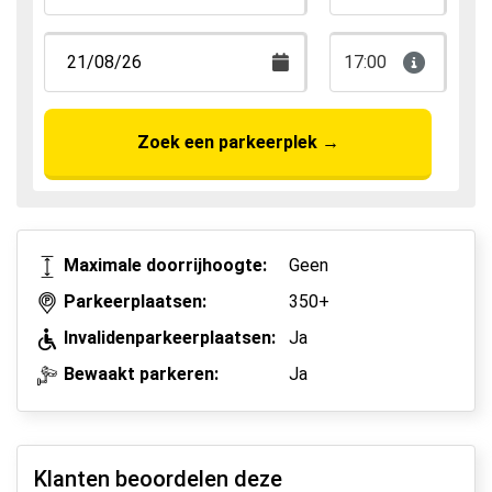
17:00
Zoek een parkeerplek
→
Maximale doorrijhoogte:
Geen
Parkeerplaatsen:
350+
Invalidenparkeerplaatsen:
Ja
Bewaakt parkeren:
Ja
Klanten beoordelen deze