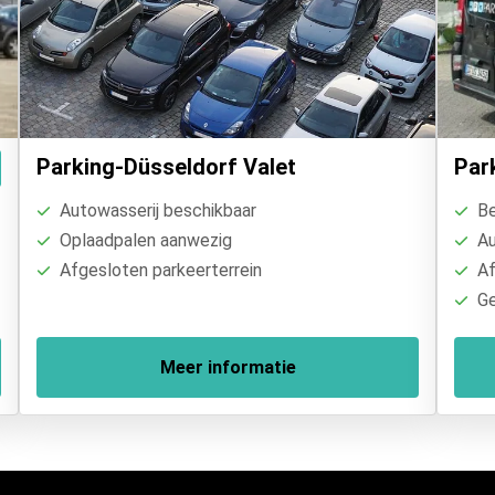
Parking-Düsseldorf Valet
Par
Autowasserij beschikbaar
Be
Oplaadpalen aanwezig
Au
Afgesloten parkeerterrein
Af
Ge
Meer informatie