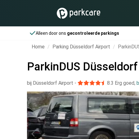
Alleen door ons
gecontroleerde parkings
Home
Parking Düsseldorf Airport
ParkinDU
ParkinDUS Düsseldor
bij Düsseldorf Airport
-
8.3
Erg goed
,
b