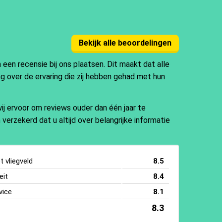
Bekijk alle beoordelingen
en recensie bij ons plaatsen. Dit maakt dat alle
ng over de ervaring die zij hebben gehad met hun
j ervoor om reviews ouder dan één jaar te
 verzekerd dat u altijd over belangrijke informatie
 vliegveld
8.5
eit
8.4
vice
8.1
8.3