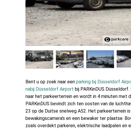
Bent u op zoek naar een
parking bij Düsseldorf Airp
nabij Düsseldorf Airport
bij PARKinDUS Düsseldorf. B
naar het parkeerterrein en wordt in 4 minuten met d
PARKinDUS bevindt zich ten oosten van de luchthave
23 op de Duitse snelweg A52. Het parkeerterrein is
bewakingscamera's en een bewaker ter plaatse. Bove
zoals overdekt parkeren, elektrische laadpalen en e