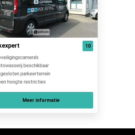
kexpert
10
veiligingscamera's
towasserij beschikbaar
gesloten parkeerterrein
en hoogte restricties
Meer informatie