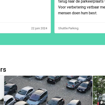
terug naar de parkeerplaats 
Voor verbetering vatbaar m
mensen doen hum best.
22 juni 2024
Shuttle Parking
ers