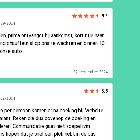
8.3
/09/2024
en, prima ontvangst bij aankomst, kort ritje naar
ond chauffeur al op ons te wachten en binnen 10
 onze auto.
27 september 2024
5.8
/02/2024
o per persoon komen er na boeking bij. Website
parant. Reken die dus bovenop de boeking en
nderen. Communicatie gaat niet soepel ivm
is hopen dat je snel een plek hebt in de bus