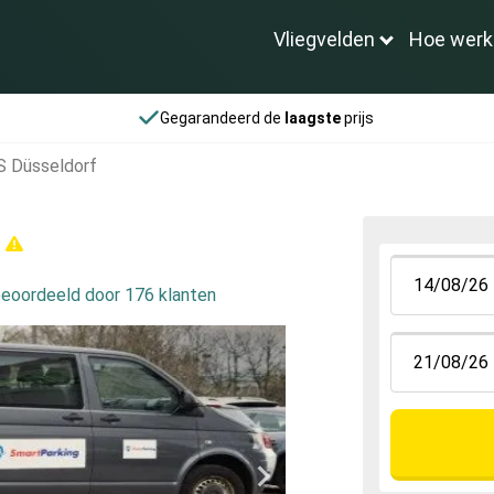
Vliegvelden
Hoe werk
Gegarandeerd de
laagste
prijs
S Düsseldorf
f
eoordeeld door 176 klanten