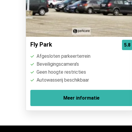
Fly Park
5.8
Afgesloten parkeerterrein
Beveiligingscamera's
Geen hoogte restricties
Autowasserij beschikbaar
Meer informatie