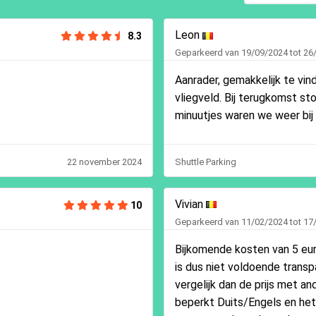
Leon
8.3
Geparkeerd van 19/09/2024 tot 26
Aanrader, gemakkelijk te vind
vliegveld. Bij terugkomst st
minuutjes waren we weer bij
22 november 2024
Shuttle Parking
Vivian
10
Geparkeerd van 11/02/2024 tot 17
Bijkomende kosten van 5 eur
is dus niet voldoende trans
vergelijk dan de prijs met a
beperkt Duits/Engels en het 