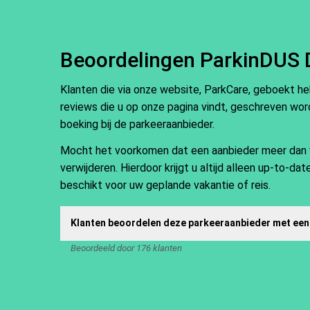
Beoordelingen ParkinDUS 
Klanten die via onze website, ParkCare, geboekt h
reviews die u op onze pagina vindt, geschreven word
boeking bij de parkeeraanbieder.
Mocht het voorkomen dat een aanbieder meer dan vij
verwijderen. Hierdoor krijgt u altijd alleen up-to-d
beschikt voor uw geplande vakantie of reis.
Klanten beoordelen deze parkeeraanbieder met een
Beoordeeld door 176 klanten