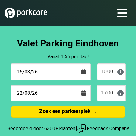
Valet Parking Eindhoven
Vanaf 1,55 per dag!
10:00
17:00
Zoek een parkeerplek
→
Beoordeeld door
6300+ klanten
Feedback Company