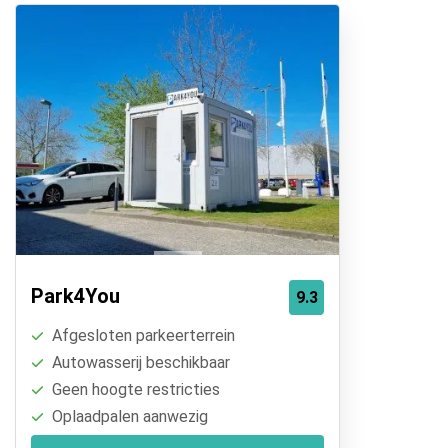
Park4You
9.3
Afgesloten parkeerterrein
Autowasserij beschikbaar
Geen hoogte restricties
Oplaadpalen aanwezig