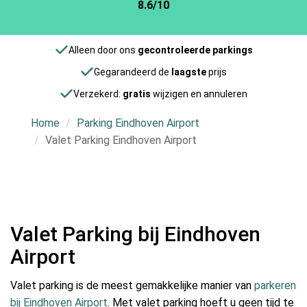
8.6/10
Alleen door ons
gecontroleerde parkings
Gegarandeerd de
laagste
prijs
Verzekerd:
gratis
wijzigen en annuleren
Home
Parking Eindhoven Airport
Valet Parking Eindhoven Airport
Valet Parking bij Eindhoven
Airport
Valet parking is de meest gemakkelijke manier van
parkeren
bij Eindhoven Airport
. Met valet parking hoeft u geen tijd te