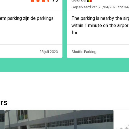
7.5
Geparkeerd van 23/04/2023 tot 04
rm parking zijn de parkings
The parking is nearby the air
within 1 minute on the airpo
for.
28 juli 2023
Shuttle Parking
ers