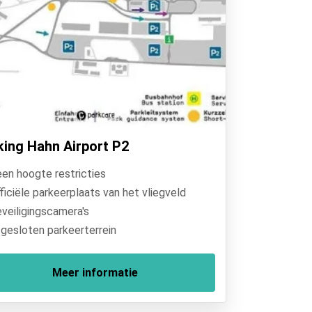
king Hahn Airport P2
en hoogte restricties
ficiële parkeerplaats van het vliegveld
veiligingscamera's
gesloten parkeerterrein
Meer informatie