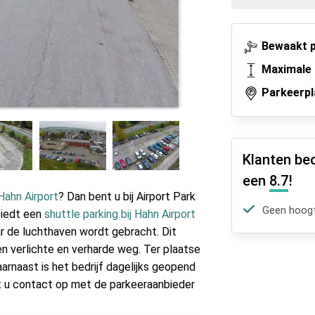
Bewaakt p
Maximale 
Parkeerpl
Klanten be
een
8.7
!
Hahn Airport
? Dan bent u bij Airport Park
Geen hoogt
biedt een
shuttle parking bij Hahn Airport
ar de luchthaven wordt gebracht. Dit
n verlichte en verharde weg. Ter plaatse
aarnaast is het bedrijf dagelijks geopend
t u contact op met de parkeeraanbieder