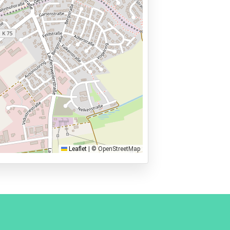
Leaflet
|
© OpenStreetMap