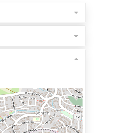
 de pendeldienst.