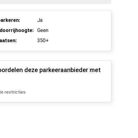
arkeren:
Ja
doorrijhoogte:
Geen
aatsen:
350+
oordelen deze parkeeraanbieder met
e restricties