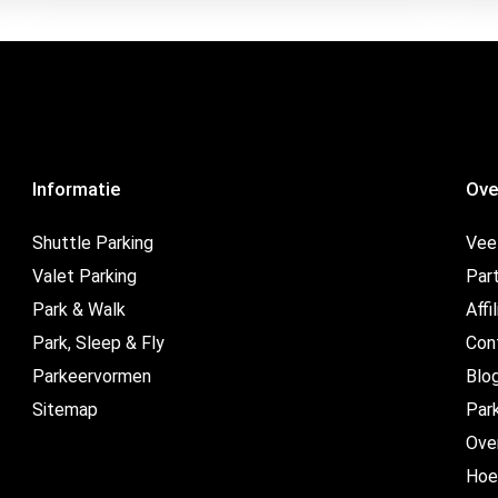
Informatie
Ove
Shuttle Parking
Vee
Valet Parking
Par
Park & Walk
Affi
Park, Sleep & Fly
Con
Parkeervormen
Blo
Sitemap
Par
Ove
Hoe