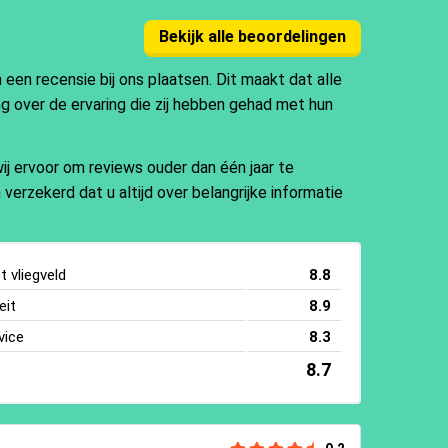
Bekijk alle beoordelingen
en recensie bij ons plaatsen. Dit maakt dat alle
ng over de ervaring die zij hebben gehad met hun
j ervoor om reviews ouder dan één jaar te
 verzekerd dat u altijd over belangrijke informatie
 vliegveld
8.8
eit
8.9
vice
8.3
8.7