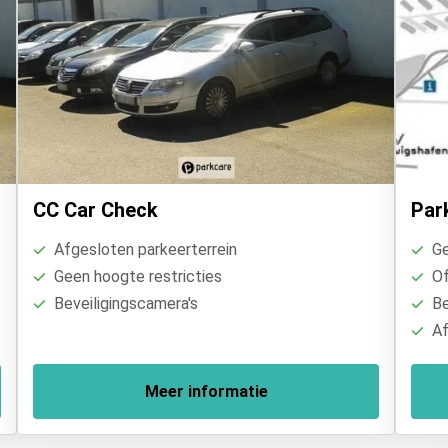
CC Car Check
Par
Afgesloten parkeerterrein
Ge
Geen hoogte restricties
Of
Beveiligingscamera's
Be
Af
Meer informatie