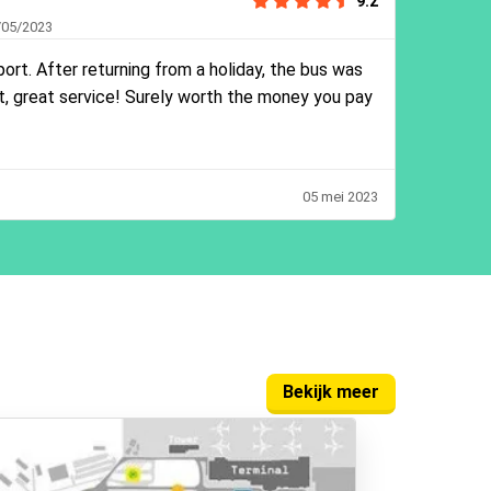
9.2
/05/2023
port. After returning from a holiday, the bus was
rt, great service! Surely worth the money you pay
05 mei 2023
Bekijk meer