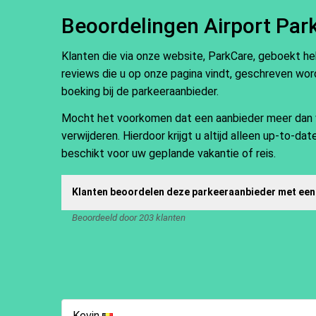
Beoordelingen Airport Par
Klanten die via onze website, ParkCare, geboekt h
reviews die u op onze pagina vindt, geschreven word
boeking bij de parkeeraanbieder.
Mocht het voorkomen dat een aanbieder meer dan vij
verwijderen. Hierdoor krijgt u altijd alleen up-to-d
beschikt voor uw geplande vakantie of reis.
Klanten beoordelen deze parkeeraanbieder met een
Beoordeeld door 203 klanten
Kevin