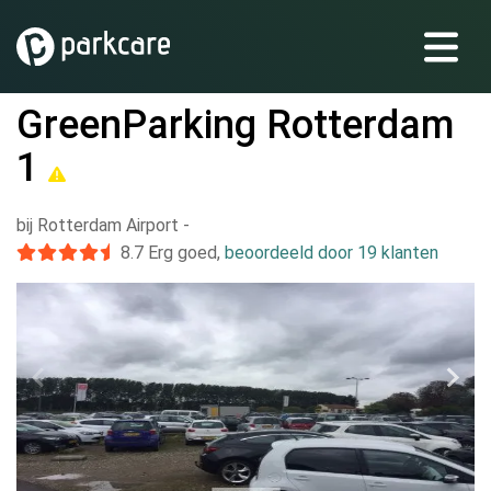
GreenParking Rotterdam
1
bij Rotterdam Airport
-
8.7
Erg goed
,
beoordeeld door 19 klanten