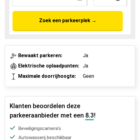
Zoek een parkeerplek
→
Bewaakt parkeren:
Ja
Elektrische oplaadpunten:
Ja
Maximale doorrijhoogte:
Geen
Klanten beoordelen deze
parkeeraanbieder met een
8.3
!
Beveiligingscamera's
Autowasserij beschikbaar