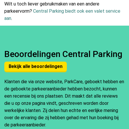
Wilt u toch liever gebruikmaken van een andere
parkeervorm?
Central Parking biedt ook een valet service
aan
.
Beoordelingen Central Parking
Bekijk alle beoordelingen
Klanten die via onze website, ParkCare, geboekt hebben en
de geboekte parkeeraanbieder hebben bezocht, kunnen
een recensie bij ons plaatsen. Dit maakt dat alle reviews
die u op onze pagina vindt, geschreven worden door
werkelijke klanten. Zij delen hun echte en eerlijke mening
over de ervaring die zij hebben gehad met hun boeking bij
de parkeeraanbieder.