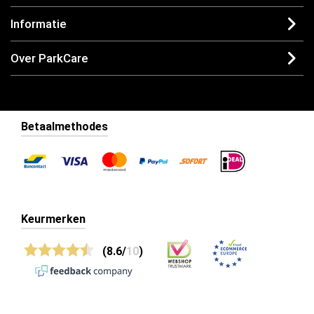
Informatie
Over ParkCare
Betaalmethodes
Keurmerken
(8.6/
10
)