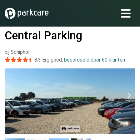
Central Parking
bij Schiphol
-
8.3
Erg goed
,
beoordeeld door 60 klanten