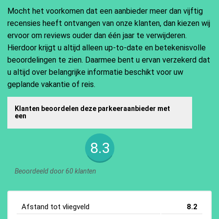
Mocht het voorkomen dat een aanbieder meer dan vijftig
recensies heeft ontvangen van onze klanten, dan kiezen wij
ervoor om reviews ouder dan één jaar te verwijderen.
Hierdoor krijgt u altijd alleen up-to-date en betekenisvolle
beoordelingen te zien. Daarmee bent u ervan verzekerd dat
u altijd over belangrijke informatie beschikt voor uw
geplande vakantie of reis.
Klanten beoordelen deze parkeeraanbieder met
een
8.3
Beoordeeld door 60 klanten
Afstand tot vliegveld
8.2