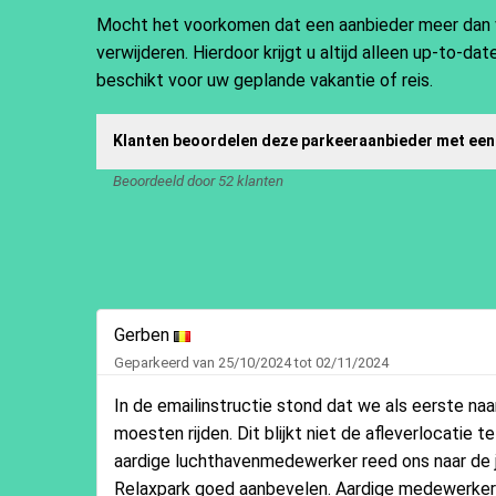
Mocht het voorkomen dat een aanbieder meer dan vij
verwijderen. Hierdoor krijgt u altijd alleen up-to-d
beschikt voor uw geplande vakantie of reis.
Klanten beoordelen deze parkeeraanbieder met een
Beoordeeld door 52 klanten
Gerben
Geparkeerd van 25/10/2024 tot 02/11/2024
In de emailinstructie stond dat we als eerste na
moesten rijden. Dit blijkt niet de afleverlocatie te
aardige luchthavenmedewerker reed ons naar de ju
Relaxpark goed aanbevelen. Aardige medewerker