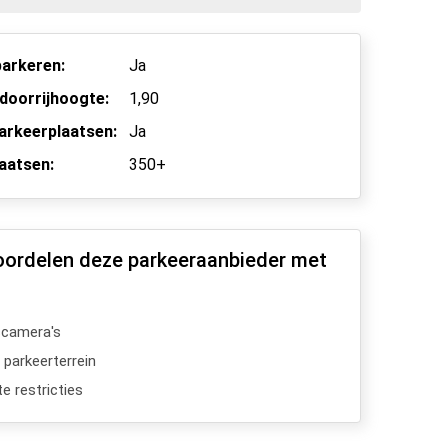
arkeren:
Ja
doorrijhoogte:
1,90
parkeerplaatsen:
Ja
aatsen:
350+
oordelen deze parkeeraanbieder met
scamera's
 parkeerterrein
e restricties