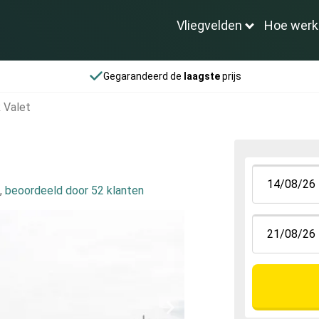
Vliegvelden
Hoe werk
Gegarandeerd de
laagste
prijs
 Valet
,
beoordeeld door 52 klanten