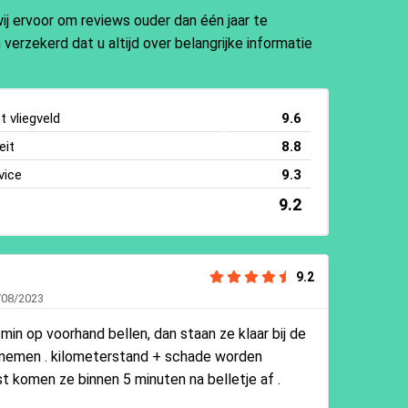
j ervoor om reviews ouder dan één jaar te
 verzekerd dat u altijd over belangrijke informatie
 vliegveld
9.6
eit
8.8
vice
9.3
9.2
9.2
/08/2023
min op voorhand bellen, dan staan ze klaar bij de
 nemen . kilometerstand + schade worden
t komen ze binnen 5 minuten na belletje af .