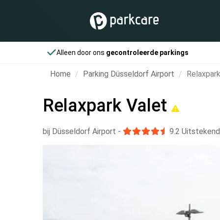
Alleen door ons
gecontroleerde parkings
Home
Parking Düsseldorf Airport
Relaxpark
Relaxpark Valet
bij Düsseldorf Airport
-
9.2
Uitstekend