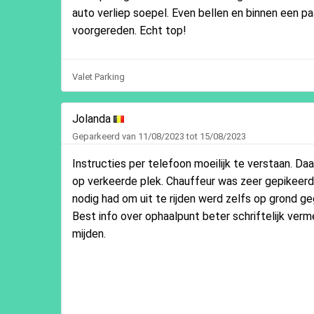
auto verliep soepel. Even bellen en binnen een p
voorgereden. Echt top!
Valet Parking
Jolanda
Geparkeerd van 11/08/2023 tot 15/08/2023
Instructies per telefoon moeilijk te verstaan. Da
op verkeerde plek. Chauffeur was zeer gepikeerd hi
nodig had om uit te rijden werd zelfs op grond ge
Best info over ophaalpunt beter schriftelijk verm
mijden.