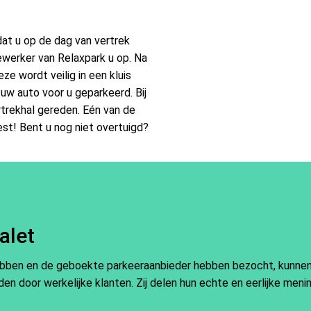
dat u op de dag van vertrek
ewerker van Relaxpark u op. Na
ze wordt veilig in een kluis
 uw auto voor u geparkeerd. Bij
trekhal gereden. Eén van de
iest! Bent u nog niet overtuigd?
alet
ebben en de geboekte parkeeraanbieder hebben bezocht, kunnen e
en door werkelijke klanten. Zij delen hun echte en eerlijke meni