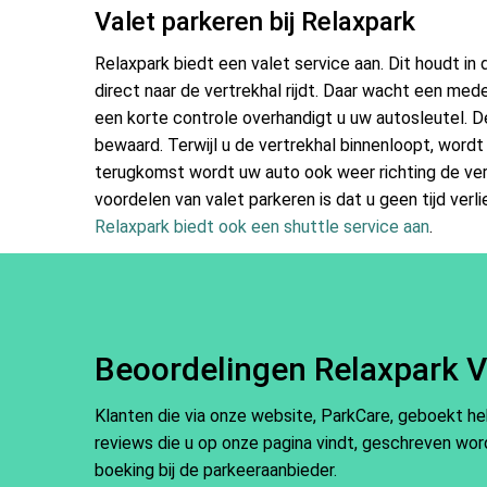
Valet parkeren bij Relaxpark
Relaxpark biedt een valet service aan. Dit houdt in 
direct naar de vertrekhal rijdt. Daar wacht een med
een korte controle overhandigt u uw autosleutel. De
bewaard. Terwijl u de vertrekhal binnenloopt, wordt
terugkomst wordt uw auto ook weer richting de ver
voordelen van valet parkeren is dat u geen tijd verl
Relaxpark biedt ook een shuttle service aan
.
Beoordelingen Relaxpark V
Klanten die via onze website, ParkCare, geboekt h
reviews die u op onze pagina vindt, geschreven word
boeking bij de parkeeraanbieder.